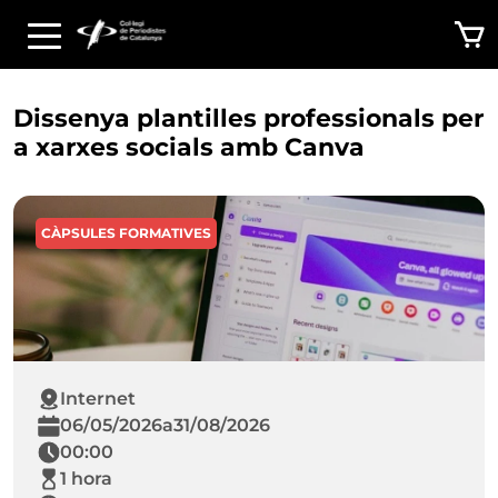
Vés al contingut
Dissenya plantilles professionals per
a xarxes socials amb Canva
CÀPSULES FORMATIVES
Internet
06/05/2026
a
31/08/2026
00:00
1 hora