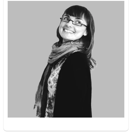
Imatge