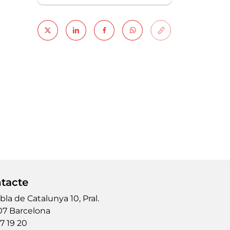
tacte
la de Catalunya 10, Pral.
7 Barcelona
7 19 20