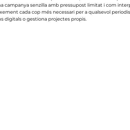
na campanya senzilla amb pressupost limitat i com inter
eixement cada cop més necessari per a qualsevol periodi
s digitals o gestiona projectes propis.