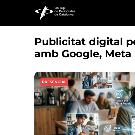
Vés al contingut
Publicitat digital 
amb Google, Meta 
PRESENCIAL