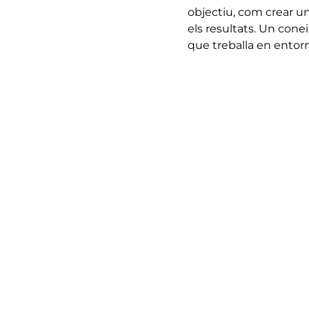
objectiu, com crear u
els resultats. Un con
que treballa en entorn