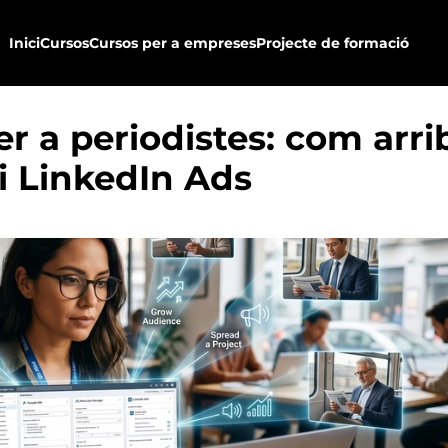
Formació Navegació principal
Inici
Cursos
Cursos per a empreses
Projecte de formació
per a periodistes: com arr
i LinkedIn Ads