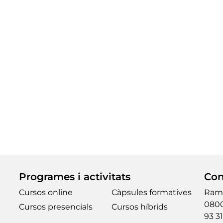
Programes i activitats
Con
Cursos online
Càpsules formatives
Ramb
0800
Cursos presencials
Cursos híbrids
93 31