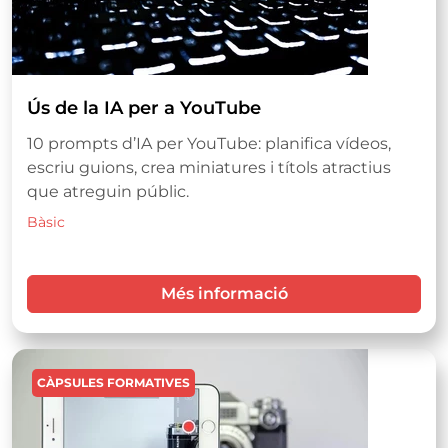
Ús de la IA per a YouTube
10 prompts d’IA per YouTube: planifica vídeos,
escriu guions, crea miniatures i títols atractius
que atreguin públic.
Bàsic
Més informació
Imatge
CÀPSULES FORMATIVES