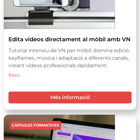
Edita vídeos directament al mòbil amb VN
Tutorial intensiu de VN per mòbil: domina edició,
keyframes, música i adaptació a diferents canals,
creant vídeos professionals ràpidament.
Bàsic
Més informació
Imatge
CÀPSULES FORMATIVES