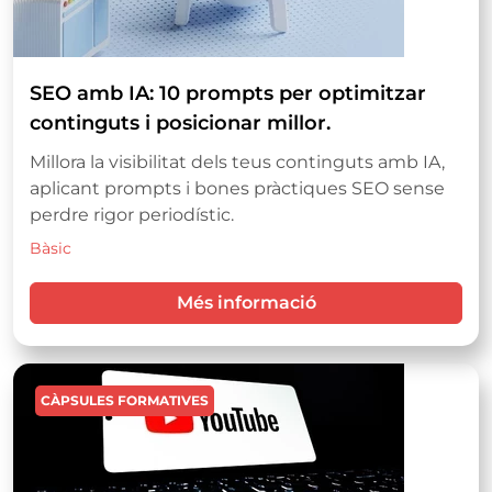
SEO amb IA: 10 prompts per optimitzar
continguts i posicionar millor.
Millora la visibilitat dels teus continguts amb IA,
aplicant prompts i bones pràctiques SEO sense
perdre rigor periodístic.
Bàsic
Més informació
Imatge
CÀPSULES FORMATIVES