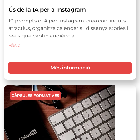
Ús de la IA per a Instagram
10 prompts d’IA per Instagram: crea continguts
atractius, organitza calendaris i dissenya stories i
reels que captin audiència.
Bàsic
Més informació
Imatge
CÀPSULES FORMATIVES