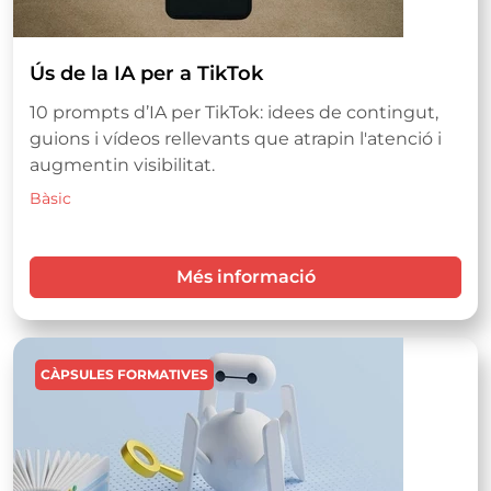
Ús de la IA per a TikTok
10 prompts d’IA per TikTok: idees de contingut,
guions i vídeos rellevants que atrapin l'atenció i
augmentin visibilitat.
Bàsic
Més informació
Imatge
CÀPSULES FORMATIVES