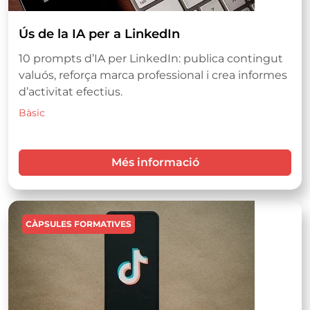
Ús de la IA per a LinkedIn
10 prompts d’IA per LinkedIn: publica contingut
valuós, reforça marca professional i crea informes
d’activitat efectius.
Bàsic
Més informació
Imatge
CÀPSULES FORMATIVES