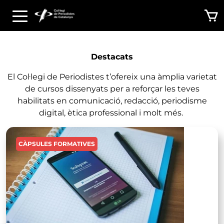
Vés al contingut
Destacats
El Col·legi de Periodistes t’ofereix una àmplia varietat
de cursos dissenyats per a reforçar les teves
habilitats en comunicació, redacció, periodisme
digital, ètica professional i molt més.
Imatge
CÀPSULES FORMATIVES